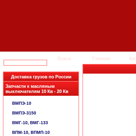
Поиск
Главная
Ка
Доставка грузов по России
Запчасти к масляным
выключателям 10 Кв - 20 Кв
ВМПЭ-10
ВМПЭ-3150
ВМГ-10, ВМГ-133
ВПМ-10, ВПМП-10