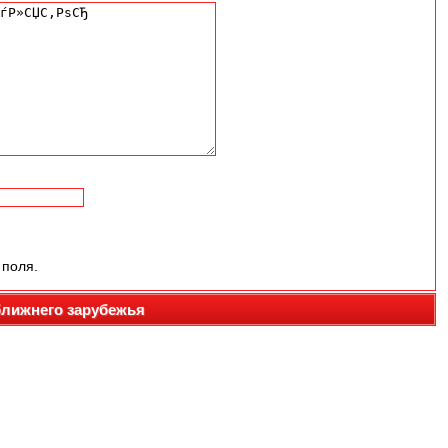
 поля.
ближнего зарубежья