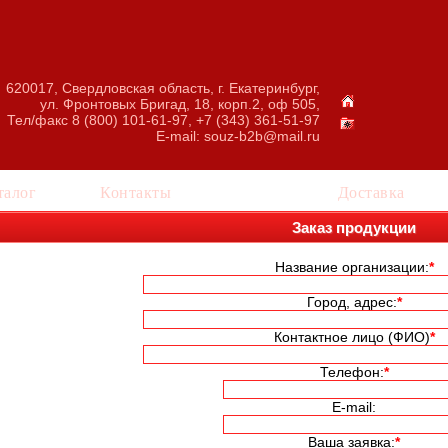
620017, Свердловская область, г. Екатеринбург,
ул. Фронтовых Бригад, 18, корп.2, оф 505,
Тел/факс 8 (800) 101-61-97, +7 (343) 361-51-97
E-mail:
souz-b2b@mail.ru
талог
Контакты
Заказ
Доставка
Заказ продукции
Название организации:
*
Город, адрес:
*
Контактное лицо (ФИО)
*
Телефон:
*
E-mail:
Ваша заявка:
*