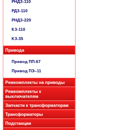
РНДЗ-110
РДЗ-110
РНДЗ-220
КЗ-110
КЗ-35
Привода
Привод ПП-67
Привод ПЭ–11
Ремкомплекты на приводы
Ремкомплекты к
выключателям
Запчасти к трансформаторам
Трансформаторы
Подстанции