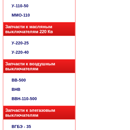
У-110-50
ММО-110
Запчасти к масляным
выключателям 220 Кв
У-220-25
У-220-40
Запчасти к воздушным
выключателям
ВВ-500
ВНВ
ВВН-110-500
Запчасти к элегазовым
выключателям
ВГБЭ - 35