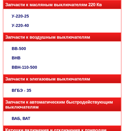
Запчасти к масляным выключателям 220 Кв
У-220-25
У-220-40
Запчасти к воздушным выключателям
ВВ-500
ВНВ
ВВН-110-500
Запчасти к элегазовым выключателям
ВГБЭ - 35
Запчасти к автоматическим быстродействующим
выключателям
ВАБ, ВАТ
Катушки включения и отключения к приводам