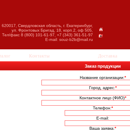
620017, Свердловская область, г. Екатеринбург,
ул. Фронтовых Бригад, 18, корп.2, оф 505,
Тел/факс 8 (800) 101-61-97, +7 (343) 361-51-97
E-mail:
souz-b2b@mail.ru
талог
Контакты
Заказ
Доставка
Заказ продукции
Название организации:
*
Город, адрес:
*
Контактное лицо (ФИО)
*
Телефон:
*
E-mail:
Ваша заявка:
*