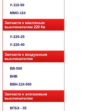
У-110-50
ММО-110
Запчасти к масляным
выключателям 220 Кв
У-220-25
У-220-40
Запчасти к воздушным
выключателям
ВВ-500
ВНВ
ВВН-110-500
Запчасти к элегазовым
выключателям
ВГБЭ - 35