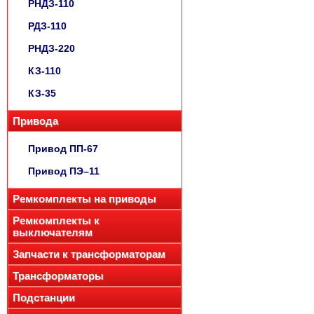
РНДЗ-110
РДЗ-110
РНДЗ-220
КЗ-110
КЗ-35
Привода
Привод ПП-67
Привод ПЭ–11
Ремкомплекты на приводы
Ремкомплекты к
выключателям
Запчасти к трансформаторам
Трансформаторы
Подстанции