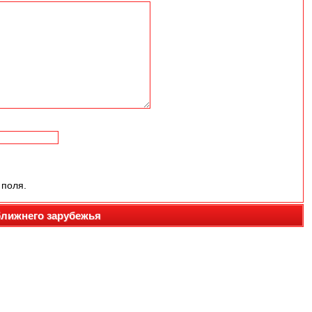
 поля.
ближнего зарубежья