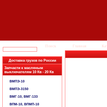
Поиск
Главная
Ка
Доставка грузов по России
Запчасти к масляным
выключателям 10 Кв - 20 Кв
ВМПЭ-10
ВМПЭ-3150
ВМГ-10, ВМГ-133
ВПМ-10, ВПМП-10