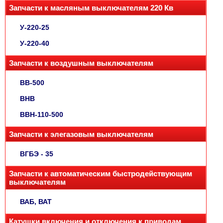
Запчасти к масляным выключателям 220 Кв
У-220-25
У-220-40
Запчасти к воздушным выключателям
ВВ-500
ВНВ
ВВН-110-500
Запчасти к элегазовым выключателям
ВГБЭ - 35
Запчасти к автоматическим быстродействующим
выключателям
ВАБ, ВАТ
Катушки включения и отключения к приводам