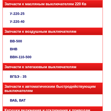
Запчасти к масляным выключателям 220 Кв
У-220-25
У-220-40
Запчасти к воздушным выключателям
ВВ-500
ВНВ
ВВН-110-500
Запчасти к элегазовым выключателям
ВГБЭ - 35
Запчасти к автоматическим быстродействующим
выключателям
ВАБ, ВАТ
Катушки включения и отключения к приводам