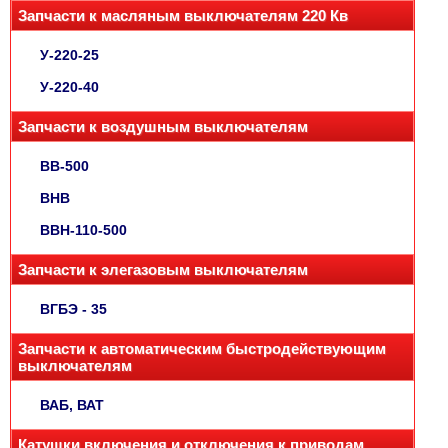
Запчасти к масляным выключателям 220 Кв
У-220-25
У-220-40
Запчасти к воздушным выключателям
ВВ-500
ВНВ
ВВН-110-500
Запчасти к элегазовым выключателям
ВГБЭ - 35
Запчасти к автоматическим быстродействующим
выключателям
ВАБ, ВАТ
Катушки включения и отключения к приводам