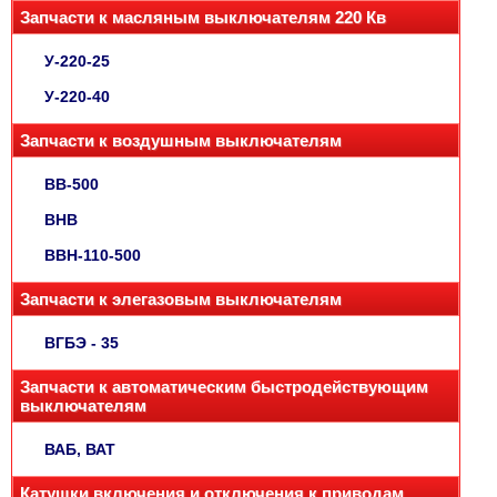
Запчасти к масляным выключателям 220 Кв
У-220-25
У-220-40
Запчасти к воздушным выключателям
ВВ-500
ВНВ
ВВН-110-500
Запчасти к элегазовым выключателям
ВГБЭ - 35
Запчасти к автоматическим быстродействующим
выключателям
ВАБ, ВАТ
Катушки включения и отключения к приводам