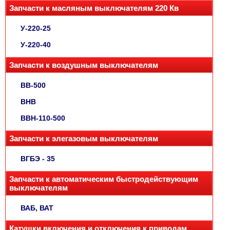
Запчасти к масляным выключателям 220 Кв
У-220-25
У-220-40
Запчасти к воздушным выключателям
ВВ-500
ВНВ
ВВН-110-500
Запчасти к элегазовым выключателям
ВГБЭ - 35
Запчасти к автоматическим быстродействующим
выключателям
ВАБ, ВАТ
Катушки включения и отключения к приводам