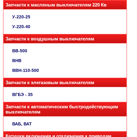
Запчасти к масляным выключателям 220 Кв
У-220-25
У-220-40
Запчасти к воздушным выключателям
ВВ-500
ВНВ
ВВН-110-500
Запчасти к элегазовым выключателям
ВГБЭ - 35
Запчасти к автоматическим быстродействующим
выключателям
ВАБ, ВАТ
Катушки включения и отключения к приводам