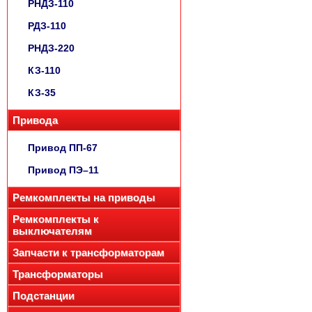
РНДЗ-110
РДЗ-110
РНДЗ-220
КЗ-110
КЗ-35
Привода
Привод ПП-67
Привод ПЭ–11
Ремкомплекты на приводы
Ремкомплекты к
выключателям
Запчасти к трансформаторам
Трансформаторы
Подстанции