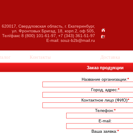
620017, Свердловская область, г. Екатеринбург,
ул. Фронтовых Бригад, 18, корп.2, оф 505,
Тел/факс 8 (800) 101-61-97, +7 (343) 361-51-97
E-mail:
souz-b2b@mail.ru
талог
Контакты
Заказ
Доставка
Заказ продукции
Название организации:
*
Город, адрес:
*
Контактное лицо (ФИО)
*
Телефон:
*
E-mail:
Ваша заявка:
*