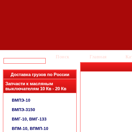
Поиск
Главная
Ка
Доставка грузов по России
Запчасти к масляным
выключателям 10 Кв - 20 Кв
ВМПЭ-10
ВМПЭ-3150
ВМГ-10, ВМГ-133
ВПМ-10, ВПМП-10