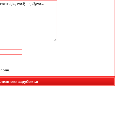
 поля.
ближнего зарубежья