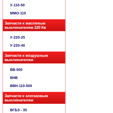
У-110-50
ММО-110
Запчасти к масляным
выключателям 220 Кв
У-220-25
У-220-40
Запчасти к воздушным
выключателям
ВВ-500
ВНВ
ВВН-110-500
Запчасти к элегазовым
выключателям
ВГБЭ - 35