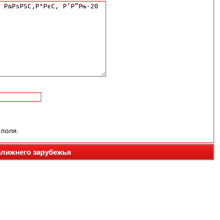
 поля.
ближнего зарубежья