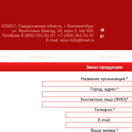
620017, Свердловская область, г. Екатеринбург,
ул. Фронтовых Бригад, 18, корп.2, оф 505,
Тел/факс 8 (800) 101-61-97, +7 (343) 361-51-97
E-mail:
souz-b2b@mail.ru
талог
Контакты
Заказ
Доставка
Заказ продукции
Название организации:
*
Город, адрес:
*
Контактное лицо (ФИО)
*
Телефон:
*
E-mail:
Ваша заявка:
*