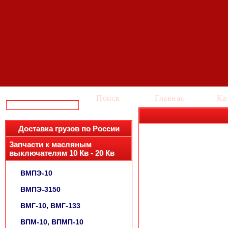
Поиск
Главная
Ка
Доставка грузов по России
Запчасти к масляным
выключателям 10 Кв - 20 Кв
ВМПЭ-10
ВМПЭ-3150
ВМГ-10, ВМГ-133
ВПМ-10, ВПМП-10