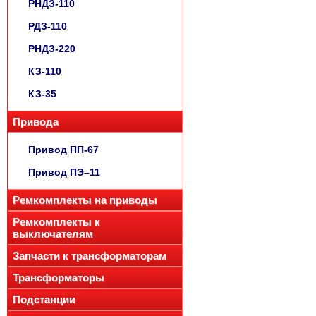
РНДЗ-110
РДЗ-110
РНДЗ-220
КЗ-110
КЗ-35
Привода
Привод ПП-67
Привод ПЭ–11
Ремкомплекты на приводы
Ремкомплекты к
выключателям
Запчасти к трансформаторам
Трансформаторы
Подстанции