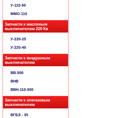
У-110-50
ММО-110
Запчасти к масляным
выключателям 220 Кв
У-220-25
У-220-40
Запчасти к воздушным
выключателям
ВВ-500
ВНВ
ВВН-110-500
Запчасти к элегазовым
выключателям
ВГБЭ - 35