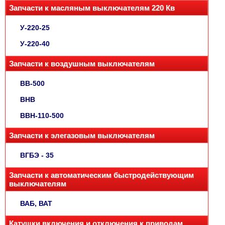
Запчасти к масляным выключателям 220 Кв
У-220-25
У-220-40
Запчасти к воздушным выключателям
ВВ-500
ВНВ
ВВН-110-500
Запчасти к элегазовым выключателям
ВГБЭ - 35
Запчасти к автоматическим быстродействующим
выключателям
ВАБ, ВАТ
Катушки включения и отключения к приводам