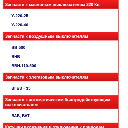
Запчасти к масляным выключателям 220 Кв
У-220-25
У-220-40
Запчасти к воздушным выключателям
ВВ-500
ВНВ
ВВН-110-500
Запчасти к элегазовым выключателям
ВГБЭ - 35
Запчасти к автоматическим быстродействующим
выключателям
ВАБ, ВАТ
Катушки включения и отключения к приводам