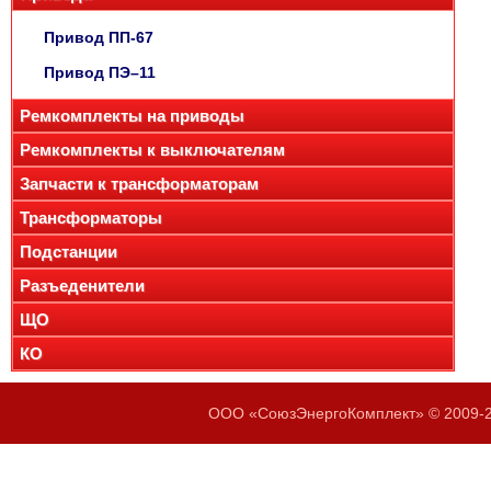
Привод ПП-67
Привод ПЭ–11
Ремкомплекты на приводы
Ремкомплекты к выключателям
Запчасти к трансформаторам
Трансформаторы
Подстанции
Разъеденители
ЩО
КО
ООО «СоюзЭнергоКомплект» © 2009-20