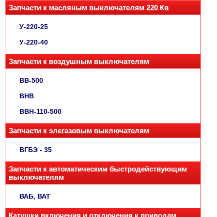
Запчасти к масляным выключателям 220 Кв
У-220-25
У-220-40
Запчасти к воздушным выключателям
ВВ-500
ВНВ
ВВН-110-500
Запчасти к элегазовым выключателям
ВГБЭ - 35
Запчасти к автоматическим быстродействующим
выключателям
ВАБ, ВАТ
Катушки включения и отключения к приводам