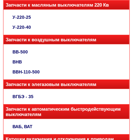
Запчасти к масляным выключателям 220 Кв
У-220-25
У-220-40
Запчасти к воздушным выключателям
ВВ-500
ВНВ
ВВН-110-500
Запчасти к элегазовым выключателям
ВГБЭ - 35
Запчасти к автоматическим быстродействующим
выключателям
ВАБ, ВАТ
Катушки включения и отключения к приводам