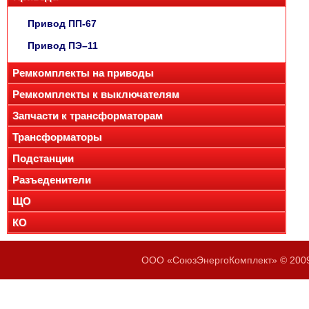
Привод ПП-67
Привод ПЭ–11
Ремкомплекты на приводы
Ремкомплекты к выключателям
Запчасти к трансформаторам
Трансформаторы
Подстанции
Разъеденители
ЩО
КО
ООО «СоюзЭнергоКомплект» © 2009-