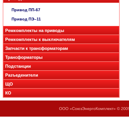
Привод ПП-67
Привод ПЭ–11
Ремкомплекты на приводы
Ремкомплекты к выключателям
Запчасти к трансформаторам
Трансформаторы
Подстанции
Разъеденители
ЩО
КО
ООО «СоюзЭнергоКомплект» © 2009-