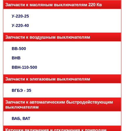
Запчасти к масляным выключателям 220 Кв
У-220-25
У-220-40
Запчасти к воздушным выключателям
ВВ-500
ВНВ
ВВН-110-500
Запчасти к элегазовым выключателям
ВГБЭ - 35
Запчасти к автоматическим быстродействующим
выключателям
ВАБ, ВАТ
Катушки включения и отключения к приводам