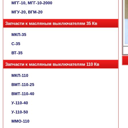
МГГ-10, МГГ-10-2000
МГУ-20, ВГМ-20
Запчасти к масляным выключателям 35 Кв
МКП-35
С-35
ВТ-35
Запчасти к масляным выключателям 110 Кв
МКП-110
ВМТ-110-25
ВМТ-110-40
У-110-40
У-110-50
ММО-110