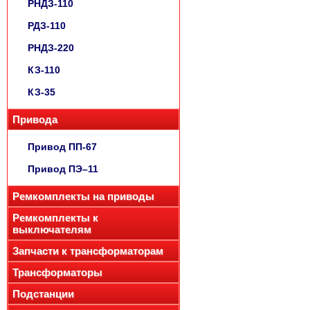
РНДЗ-110
РДЗ-110
РНДЗ-220
КЗ-110
КЗ-35
Привода
Привод ПП-67
Привод ПЭ–11
Ремкомплекты на приводы
Ремкомплекты к
выключателям
Запчасти к трансформаторам
Трансформаторы
Подстанции