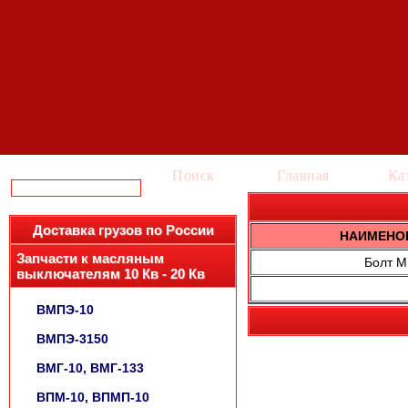
Поиск
Главная
Ка
Доставка грузов по России
НАИМЕНО
Запчасти к масляным
Болт М
выключателям 10 Кв - 20 Кв
ВМПЭ-10
ВМПЭ-3150
ВМГ-10, ВМГ-133
ВПМ-10, ВПМП-10