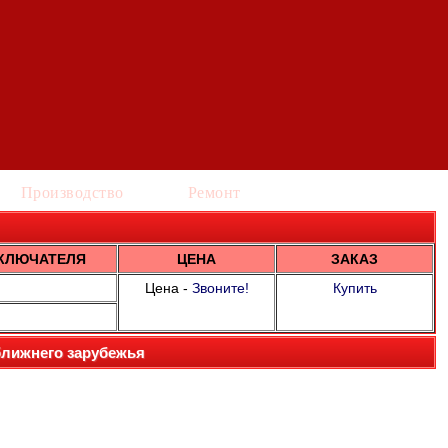
Производство
Ремонт
КЛЮЧАТЕЛЯ
ЦЕНА
ЗАКАЗ
Цена -
Звоните!
Купить
ближнего зарубежья