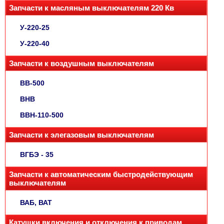
Запчасти к масляным выключателям 220 Кв
У-220-25
У-220-40
Запчасти к воздушным выключателям
ВВ-500
ВНВ
ВВН-110-500
Запчасти к элегазовым выключателям
ВГБЭ - 35
Запчасти к автоматическим быстродействующим
выключателям
ВАБ, ВАТ
Катушки включения и отключения к приводам