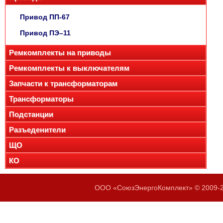
Привод ПП-67
Привод ПЭ–11
Ремкомплекты на приводы
Ремкомплекты к выключателям
Запчасти к трансформаторам
Трансформаторы
Подстанции
Разъеденители
ЩО
КО
ООО «СоюзЭнергоКомплект» © 2009-20