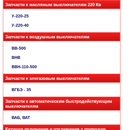
Запчасти к масляным выключателям 220 Кв
У-220-25
У-220-40
Запчасти к воздушным выключателям
ВВ-500
ВНВ
ВВН-110-500
Запчасти к элегазовым выключателям
ВГБЭ - 35
Запчасти к автоматическим быстродействующим
выключателям
ВАБ, ВАТ
Катушки включения и отключения к приводам