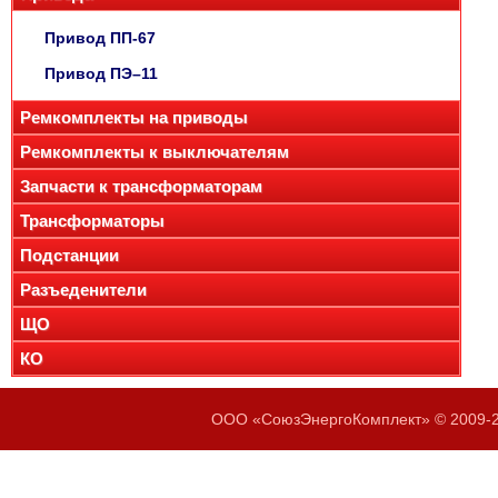
Привод ПП-67
Привод ПЭ–11
Ремкомплекты на приводы
Ремкомплекты к выключателям
Запчасти к трансформаторам
Трансформаторы
Подстанции
Разъеденители
ЩО
КО
ООО «СоюзЭнергоКомплект» © 2009-20